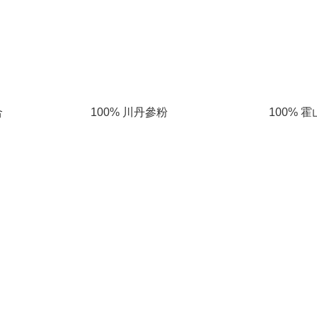
合
100% 川丹參粉
100% 