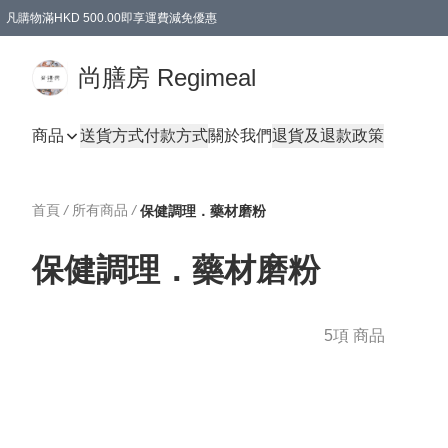
凡購物滿HKD 500.00即享運費減免優惠
尚膳房 Regimeal
商品
送貨方式
付款方式
關於我們
退貨及退款政策
首頁
/
所有商品
/
保健調理．藥材磨粉
保健調理．藥材磨粉
5項 商品