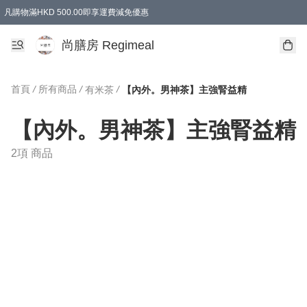
凡購物滿HKD 500.00即享運費減免優惠
尚膳房 Regimeal
首頁
/
所有商品
/
/
有米茶
【內外。男神茶】主強腎益精
【內外。男神茶】主強腎益精
2項 商品