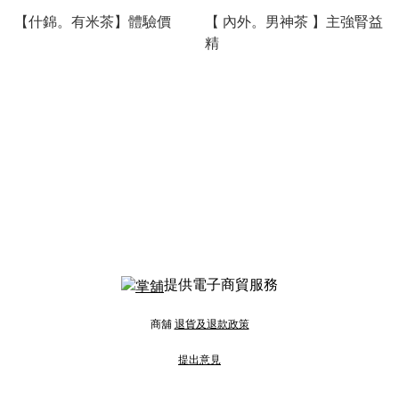
【什錦。有米茶】體驗價
【 內外。男神茶 】主強腎益
精
提供電子商貿服務
商舖
退貨及退款政策
提出意見