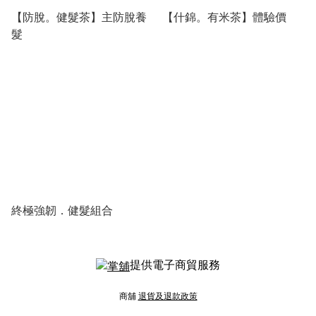
【防脫。健髮茶】主防脫養
【什錦。有米茶】體驗價
髮
終極強韌．健髮組合
提供電子商貿服務
商舖
退貨及退款政策