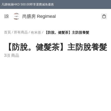
凡購物滿HKD 500.00即享運費減免優惠
尚膳房 Regimeal
首頁
/
所有商品
/
/
有米茶
【防脫。健髮茶】主防脫養髮
【防脫。健髮茶】主防脫養髮
3項 商品