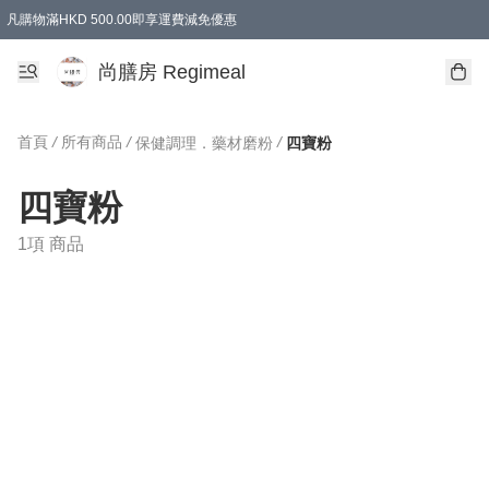
凡購物滿HKD 500.00即享運費減免優惠
尚膳房 Regimeal
首頁
/
所有商品
/
/
保健調理．藥材磨粉
四寶粉
四寶粉
1項 商品