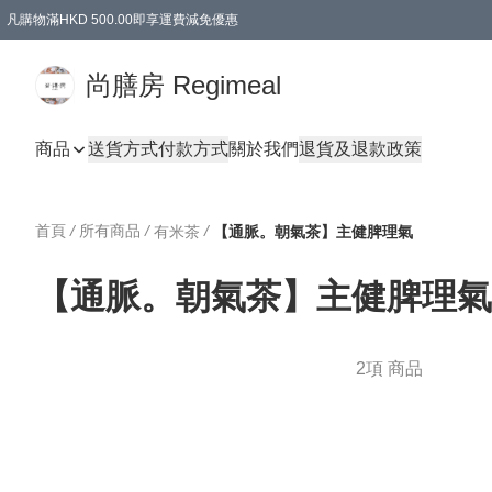
凡購物滿HKD 500.00即享運費減免優惠
尚膳房 Regimeal
商品
送貨方式
付款方式
關於我們
退貨及退款政策
首頁
/
所有商品
/
/
有米茶
【通脈。朝氣茶】主健脾理氣
【通脈。朝氣茶】主健脾理氣
2項 商品