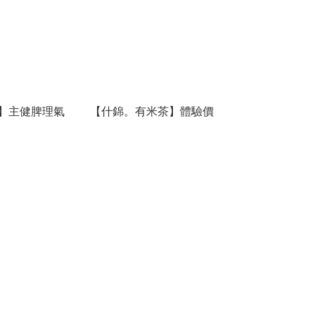
 】主健脾理氣
【什錦。有米茶】體驗價