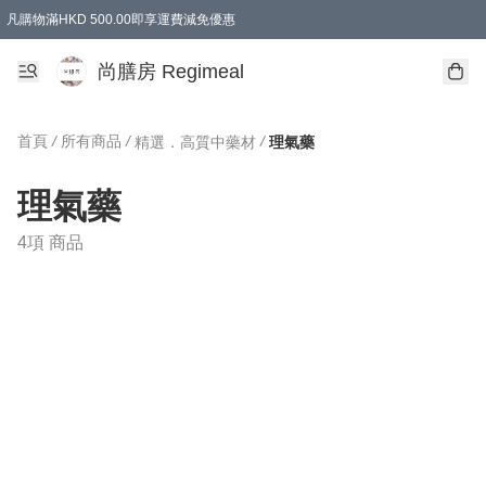
凡購物滿HKD 500.00即享運費減免優惠
尚膳房 Regimeal
首頁
/
所有商品
/
/
精選．高質中藥材
理氣藥
理氣藥
4項 商品