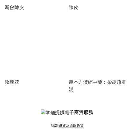
新會陳皮
陳皮
玫瑰花
農本方濃縮中藥：柴胡疏肝
湯
提供電子商貿服務
商舖
退貨及退款政策