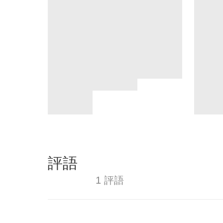
評語
1 評語