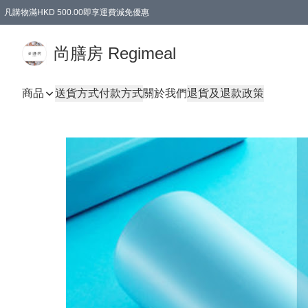
凡購物滿HKD 500.00即享運費減免優惠
尚膳房 Regimeal
商品
送貨方式
付款方式
關於我們
退貨及退款政策