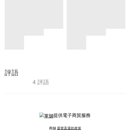
評語
4 評語
提供電子商貿服務
商舖
退貨及退款政策