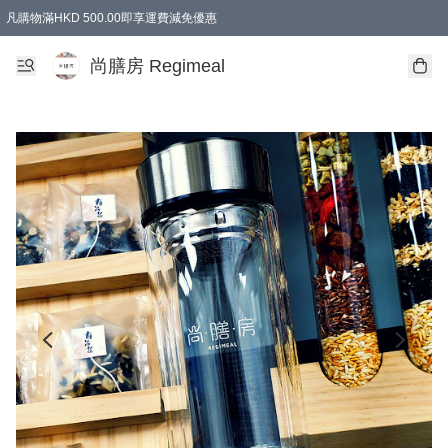
凡購物滿HKD 500.00即享運費減免優惠
尚膳房 Regimeal