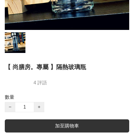
【 尚膳房。專屬 】隔熱玻璃瓶
4 評語
數量
−
+
加至購物車