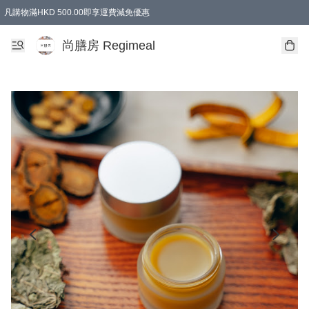
凡購物滿HKD 500.00即享運費減免優惠
尚膳房 Regimeal