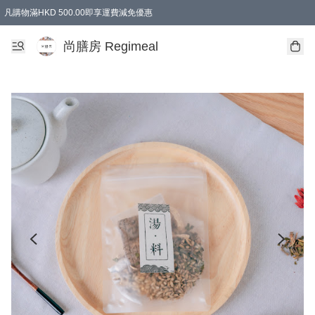
凡購物滿HKD 500.00即享運費減免優惠
尚膳房 Regimeal