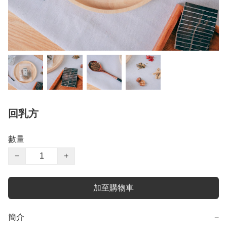
回乳方
數量
−
+
加至購物車
簡介
−