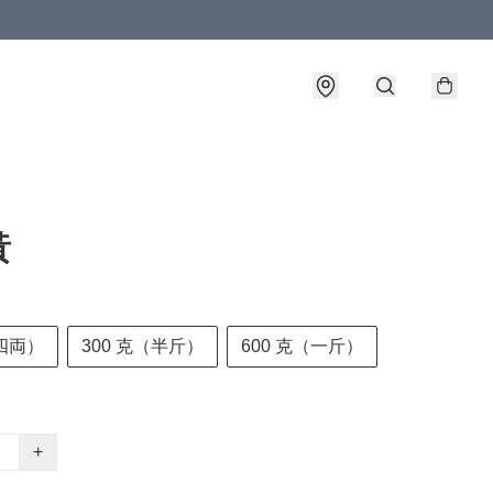
黃
四両）
300 克（半斤）
600 克（一斤）
+