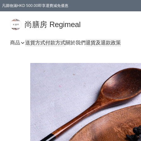
凡購物滿HKD 500.00即享運費減免優惠
尚膳房 Regimeal
商品
送貨方式
付款方式
關於我們
退貨及退款政策