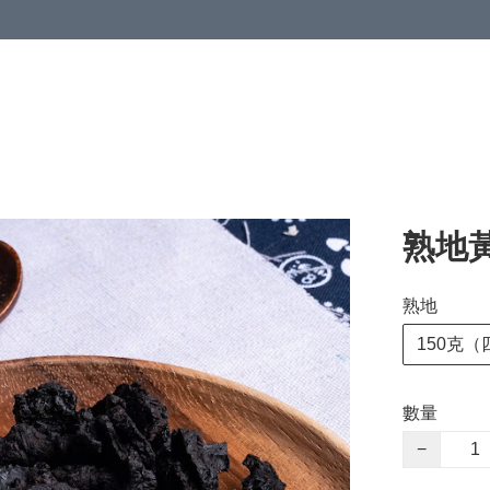
熟地
熟地
150克（
數量
−