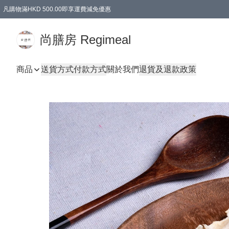
凡購物滿HKD 500.00即享運費減免優惠
尚膳房 Regimeal
商品
送貨方式
付款方式
關於我們
退貨及退款政策