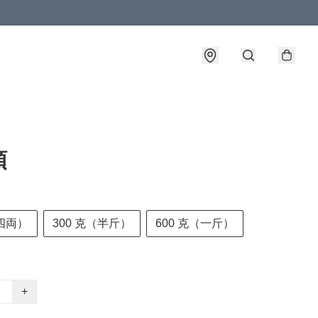
頭
四両）
300 克（半斤）
600 克（一斤）
+