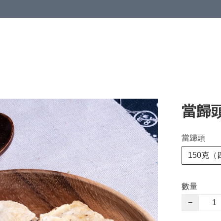
當歸
當歸頭
150克（
數量
−