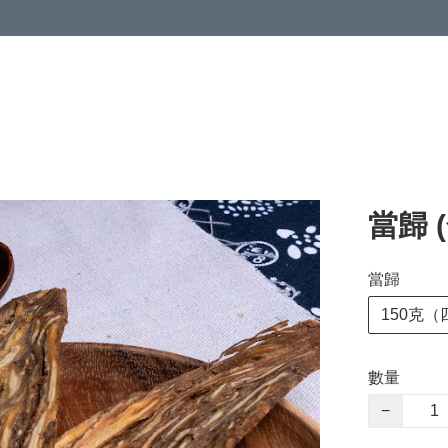
當歸 
當歸
150克（
數量
−