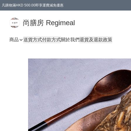
凡購物滿HKD 500.00即享運費減免優惠
尚膳房 Regimeal
商品
送貨方式
付款方式
關於我們
退貨及退款政策