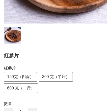
紅參片
紅參片
150克（四両）
300 克（半斤）
600 克（一斤）
數量