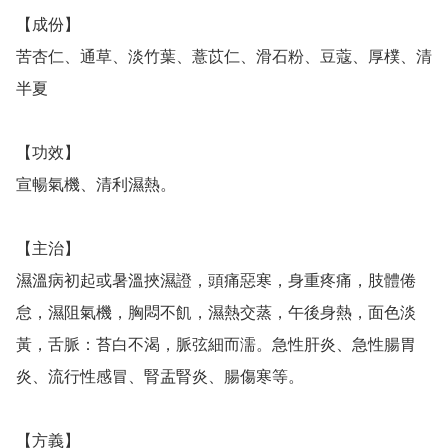
【成份】

苦杏仁、通草、淡竹葉、薏苡仁、滑石粉、豆蔻、厚樸、清
半夏　

【功效】

宣暢氣機、清利濕熱。　

【主治】

濕溫病初起或暑溫挾濕證，頭痛惡寒，身重疼痛，肢體倦
怠，濕阻氣機，胸悶不飢，濕熱交蒸，午後身熱，面色淡
黃，舌脈：苔白不渴，脈弦細而濡。急性肝炎、急性腸胃
炎、流行性感冒、腎盂腎炎、腸傷寒等。

【方義】
