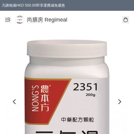
凡購物滿HKD 500.00即享運費減免優惠
尚膳房 Regimeal