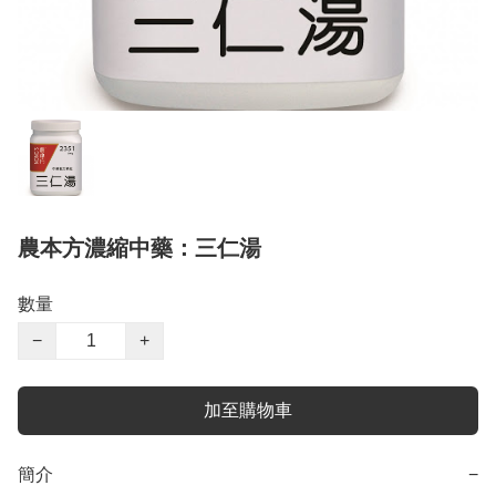
農本方濃縮中藥：三仁湯
數量
−
+
加至購物車
簡介
−