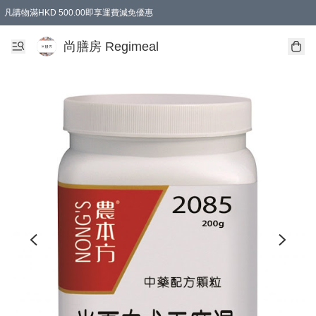
凡購物滿HKD 500.00即享運費減免優惠
尚膳房 Regimeal