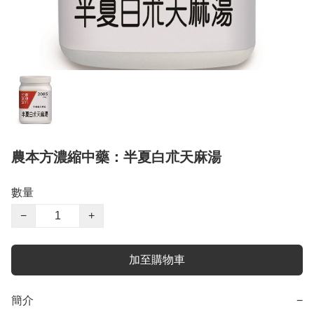
農本方濃縮中藥：半夏白朮天麻湯
數量
−
+
加至購物車
簡介
−