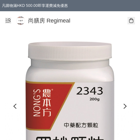
凡購物滿HKD 500.00即享運費減免優惠
尚膳房 Regimeal