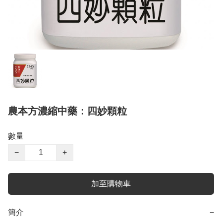
農本方濃縮中藥：四妙顆粒
數量
−
+
加至購物車
簡介
−