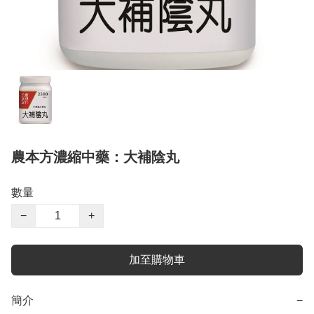
農本方濃縮中藥：大補陰丸
數量
−
+
加至購物車
簡介
−