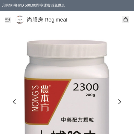
凡購物滿HKD 500.00即享運費減免優惠
尚膳房 Regimeal