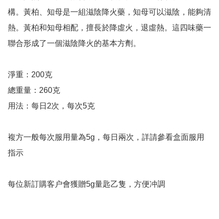
構。黃柏、知母是一組滋陰降火藥，知母可以滋陰，能夠清
熱。黃柏和知母相配，擅長於降虛火，退虛熱。這四味藥一
聯合形成了一個滋陰降火的基本方劑。

淨重：200克

總重量：260克

用法：每日2次，每次5克

複方一般每次服用量為5g，每日兩次，詳請參看盒面服用
指示

每位新訂購客户會獲贈5g量匙乙隻，方便冲調