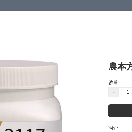
農本
數量
−
簡介