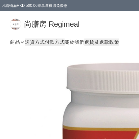
凡購物滿HKD 500.00即享運費減免優惠
尚膳房 Regimeal
商品
送貨方式
付款方式
關於我們
退貨及退款政策