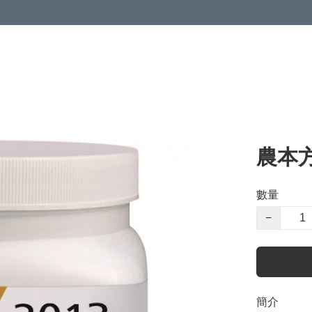
農本
數量
−
簡介