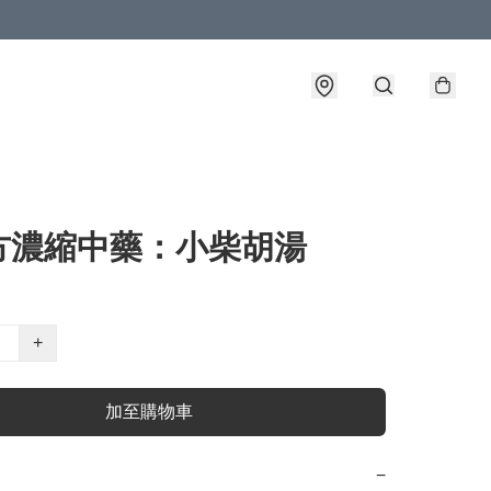
方濃縮中藥：小柴胡湯
+
加至購物車
−