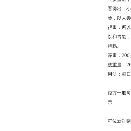
看得出，小
藥，以人參
很重，所以
以和胃氣，
特點。

淨重：200克
總重量：26
用法：每日
複方一般每
示

每位新訂購