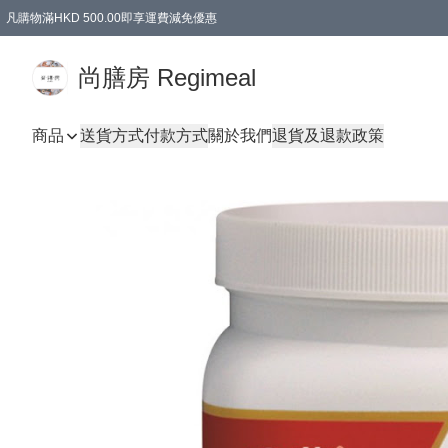
凡購物滿HKD 500.00即享運費減免優惠
尚膳房 Regimeal
商品
送貨方式
付款方式
關於我們
退貨及退款政策