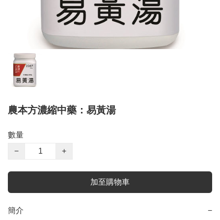
農本方濃縮中藥：易黃湯
數量
−
+
加至購物車
簡介
−