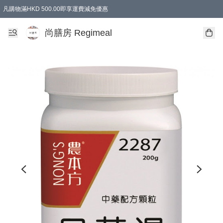
凡購物滿HKD 500.00即享運費減免優惠
尚膳房 Regimeal