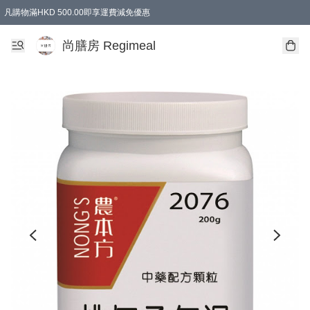
凡購物滿HKD 500.00即享運費減免優惠
尚膳房 Regimeal