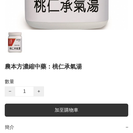
農本方濃縮中藥：桃仁承氣湯
數量
−
+
加至購物車
簡介
−