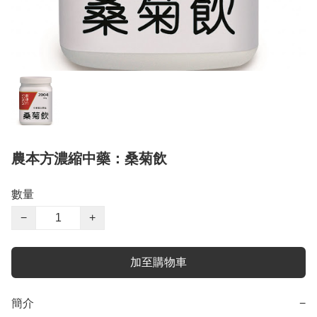
農本方濃縮中藥：桑菊飲
數量
−
+
加至購物車
簡介
−