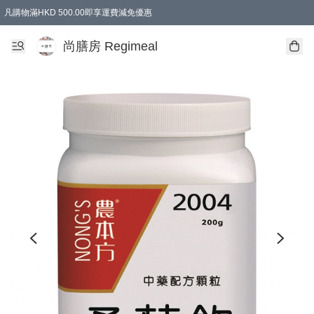
凡購物滿HKD 500.00即享運費減免優惠
尚膳房 Regimeal