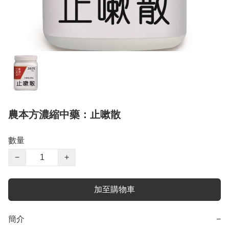
農本方濃縮中藥：止嗽散
數量
−
+
加至購物車
簡介
−