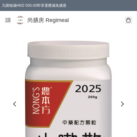
凡購物滿HKD 500.00即享運費減免優惠
尚膳房 Regimeal