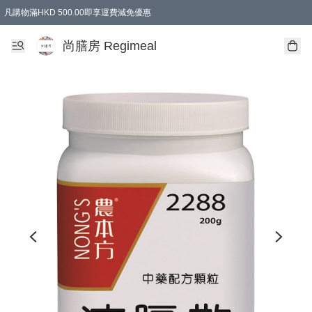
凡購物滿HKD 500.00即享運費減免優惠
尚膳房 Regimeal