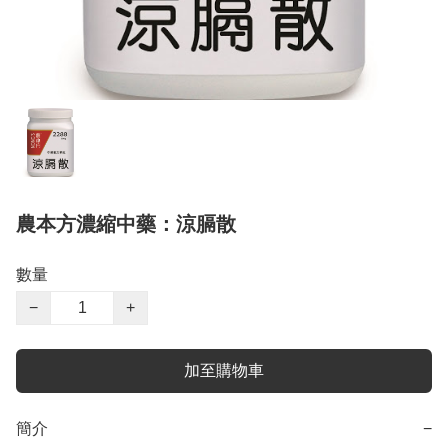
農本方濃縮中藥：涼膈散
數量
−
+
加至購物車
簡介
−