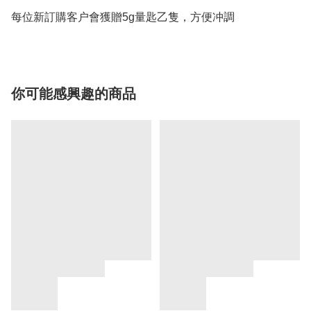
每位新訂購客户會獲贈5g量匙乙隻，方便冲調
你可能感興趣的商品