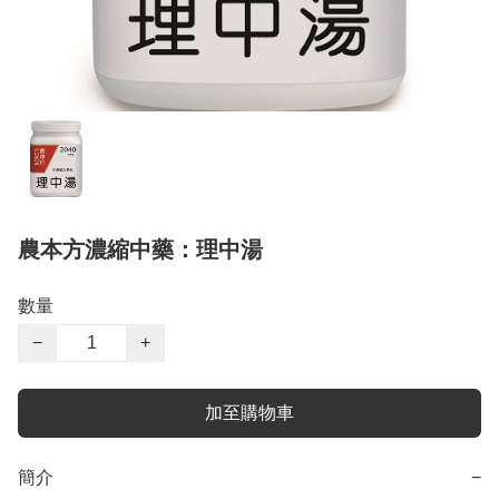
農本方濃縮中藥：理中湯
數量
−
+
加至購物車
簡介
−