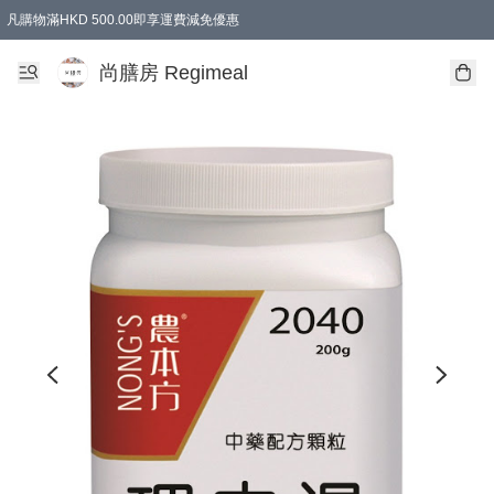
凡購物滿HKD 500.00即享運費減免優惠
尚膳房 Regimeal