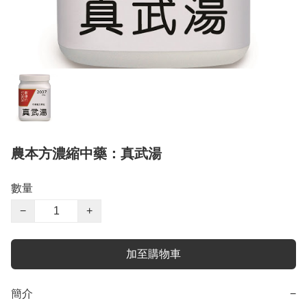
農本方濃縮中藥：真武湯
數量
−
+
加至購物車
簡介
−