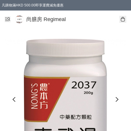
凡購物滿HKD 500.00即享運費減免優惠
尚膳房 Regimeal