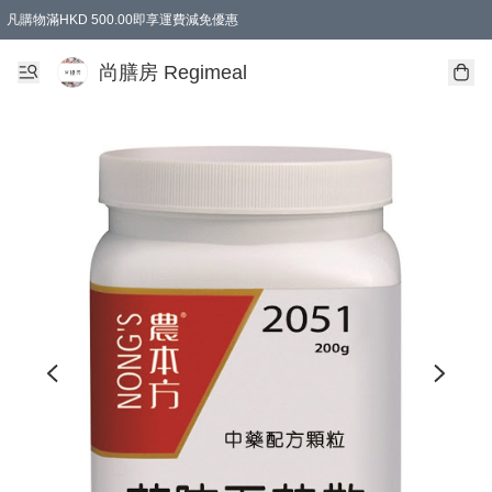
凡購物滿HKD 500.00即享運費減免優惠
尚膳房 Regimeal