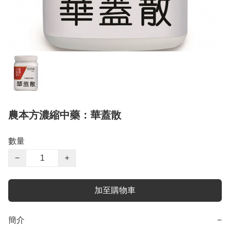
農本方濃縮中藥：華蓋散
數量
−
+
加至購物車
簡介
−