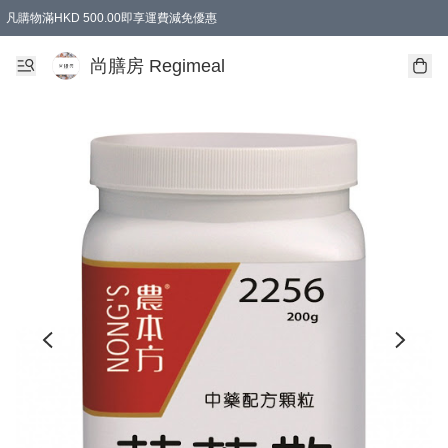
凡購物滿HKD 500.00即享運費減免優惠
尚膳房 Regimeal