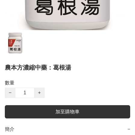
農本方濃縮中藥：葛根湯
數量
−
+
加至購物車
簡介
−