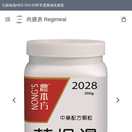
凡購物滿HKD 500.00即享運費減免優惠
尚膳房 Regimeal