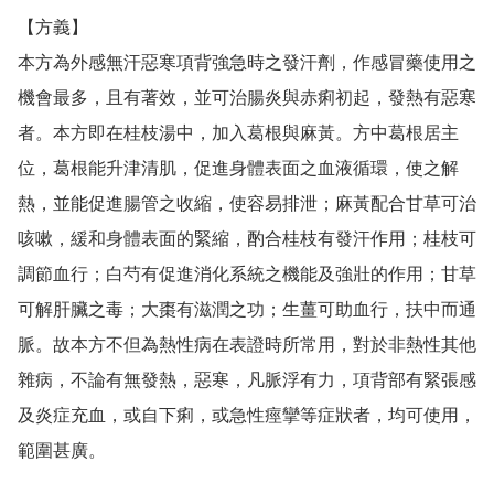
【方義】

本方為外感無汗惡寒項背強急時之發汗劑，作感冒藥使用之
機會最多，且有著效，並可治腸炎與赤痢初起，發熱有惡寒
者。本方即在桂枝湯中，加入葛根與麻黃。方中葛根居主
位，葛根能升津清肌，促進身體表面之血液循環，使之解
熱，並能促進腸管之收縮，使容易排泄；麻黃配合甘草可治
咳嗽，緩和身體表面的緊縮，酌合桂枝有發汗作用；桂枝可
調節血行；白芍有促進消化系統之機能及強壯的作用；甘草
可解肝臟之毒；大棗有滋潤之功；生薑可助血行，扶中而通
脈。故本方不但為熱性病在表證時所常用，對於非熱性其他
雜病，不論有無發熱，惡寒，凡脈浮有力，項背部有緊張感
及炎症充血，或自下痢，或急性痙攣等症狀者，均可使用，
範圍甚廣。
