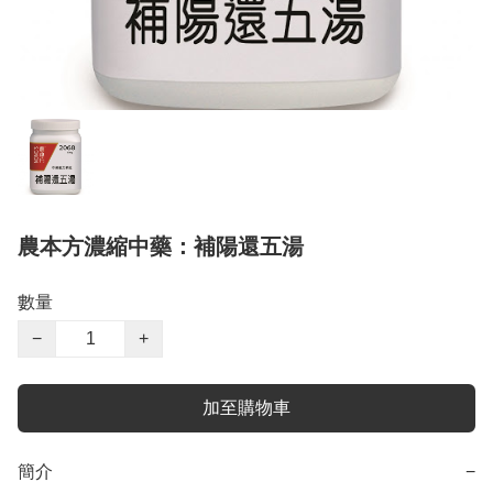
農本方濃縮中藥：補陽還五湯
數量
−
+
加至購物車
簡介
−