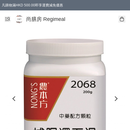
凡購物滿HKD 500.00即享運費減免優惠
尚膳房 Regimeal