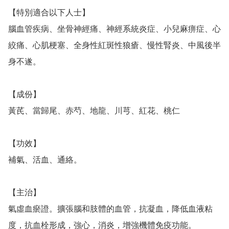
【特別適合以下人士】

腦血管疾病、坐骨神經痛、神經系統炎症、小兒麻痹症、心
絞痛、心肌梗塞、全身性紅斑性狼瘡、慢性腎炎、中風後半
身不遂。

【成份】

黃芪、當歸尾、赤芍、地龍、川芎、紅花、桃仁

【功效】

補氣、活血、通絡。　

【主治】

氣虛血瘀證。擴張腦和肢體的血管，抗凝血，降低血液粘
度，抗血栓形成，強心，消炎，增強機體免疫功能。
