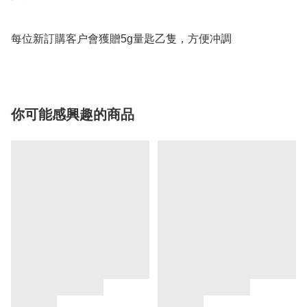
每位新訂購客户會獲贈5g量匙乙隻，方便冲調
你可能感興趣的商品