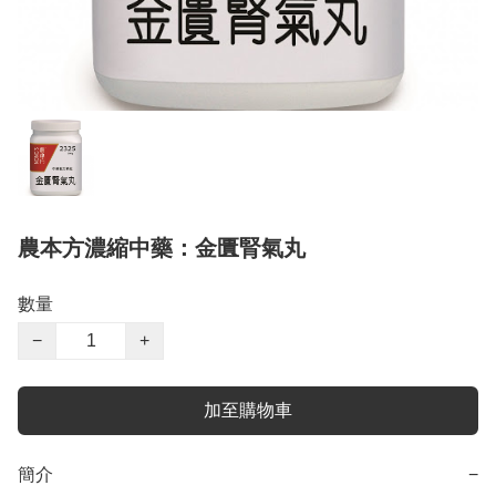
農本方濃縮中藥：金匱腎氣丸
數量
−
+
加至購物車
簡介
−