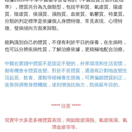
準》，體質共分為九個類型，包括平和質、氣虛質、陽虛
質、陰虛質、痰濕質、濕熱質、血瘀質、氣鬱質、特稟質。
分類的判定標準是依據個人身體特徵、常見表現、心理特
徵、發病傾向方面來歸類。
能夠識別自己的體質，不僅有利於平日的保養，在生病時，
也可以分辨疾病性質，了解治療依據，更積極地配合治療。
中醫在實踐中體質不是固定不變的，外界環境和生活習慣，
都有機會令體質改變。對於不良體質，通過有計劃地改變生
活起居、飲食、運動等積極養生措施，可將偏頗體質糾正，
改善與调整身體機能，達到增強抗病力，防病延年目的。
***** 注意 *****
現實中大多是多種體質表現，例如陰虛濕熱、氣虛痰濕、氣
滯血瘀等等。