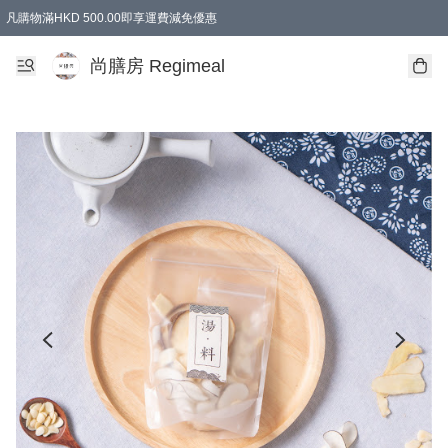
凡購物滿HKD 500.00即享運費減免優惠
尚膳房 Regimeal