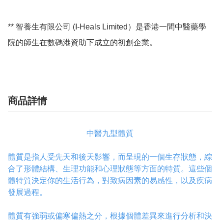
** 智養生有限公司 (I-Heals Limited）是香港一間中醫藥學
商品詳情
中醫九型體質
體質是指人受先天和後天影響，而呈現的一個生存狀態，綜
合了形體結構、生理功能和心理狀態等方面的特質。這些個
體特質決定你的生活行為，對致病因素的易感性，以及疾病
發展過程。
體質有強弱或偏寒偏熱之分，根據個體差異來進行分析和決