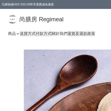
凡購物滿HKD 500.00即享運費減免優惠
尚膳房 Regimeal
商品
送貨方式
付款方式
關於我們
退貨及退款政策