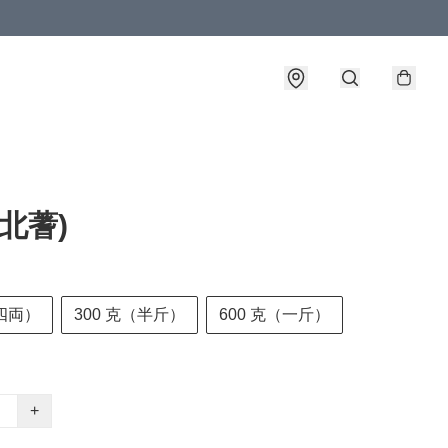
(北蓍)
四両）
300 克（半斤）
600 克（一斤）
+