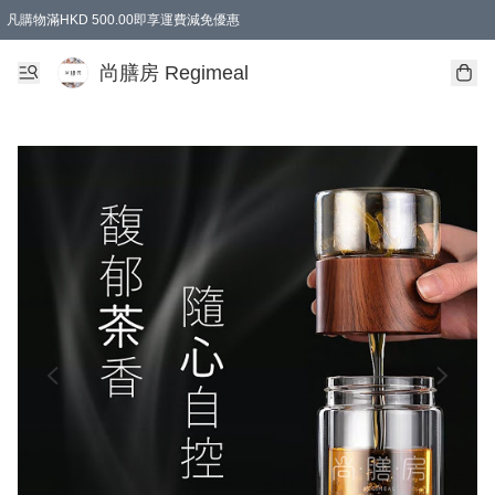
凡購物滿HKD 500.00即享運費減免優惠
尚膳房 Regimeal