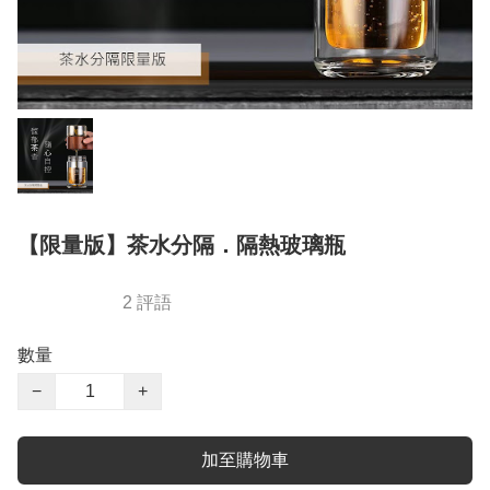
【限量版】茶水分隔．隔熱玻璃瓶
2 評語
數量
−
+
加至購物車