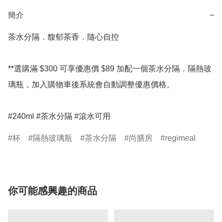
簡介
−
茶水分隔．馥郁茶香．隨心自控

**選購滿 $300 可享優惠價 $89 加配一個茶水分隔．隔熱玻
璃瓶，加入購物車後系統會自動調整優惠價格。

#240ml #茶水分隔 #滾水可用 
杯
隔熱玻璃瓶
茶水分隔
尚膳房
regimeal
你可能感興趣的商品