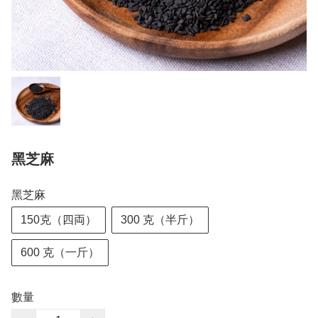
黑芝麻
黑芝麻
150克（四両）
300 克（半斤）
600 克（一斤）
數量