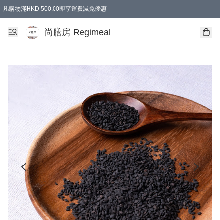
凡購物滿HKD 500.00即享運費減免優惠
尚膳房 Regimeal