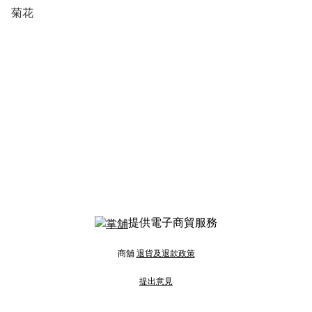
菊花
提供電子商貿服務
商舖
退貨及退款政策
提出意見