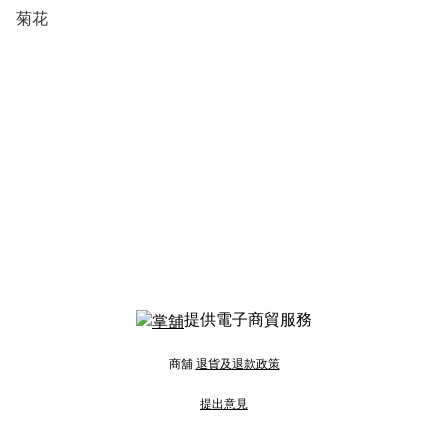
菊花
提供電子商貿服務
商舖
退貨及退款政策
提出意見