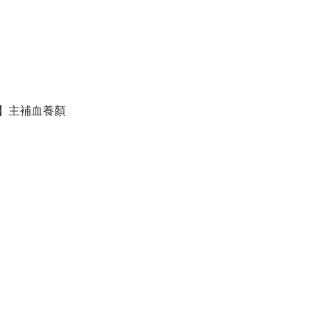
 】主補血養顏