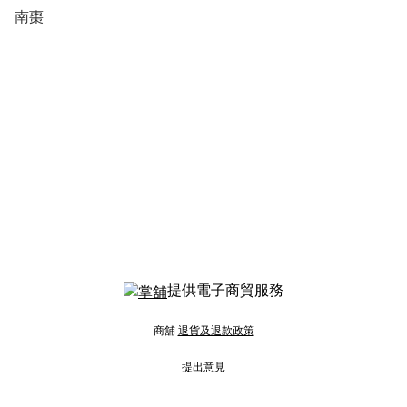
南棗
提供電子商貿服務
商舖
退貨及退款政策
提出意見