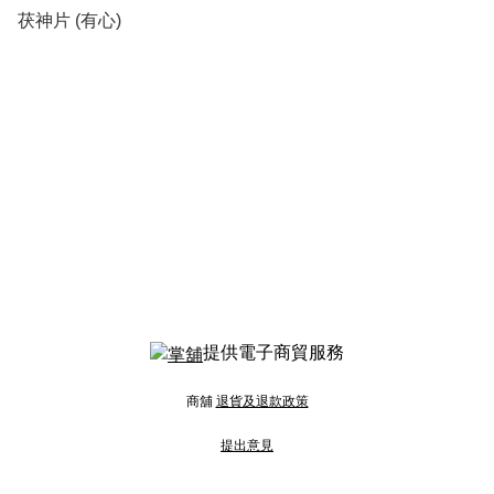
茯神片 (有心)
提供電子商貿服務
商舖
退貨及退款政策
提出意見