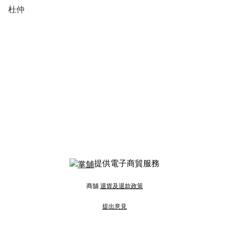
杜仲
提供電子商貿服務
商舖
退貨及退款政策
提出意見