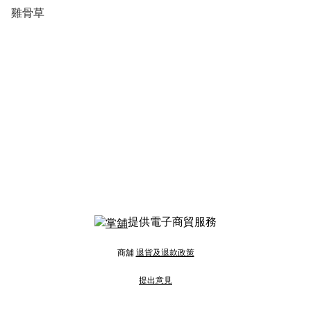
雞骨草
提供電子商貿服務
商舖
退貨及退款政策
提出意見