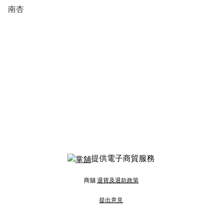
南杏
提供電子商貿服務
商舖
退貨及退款政策
提出意見