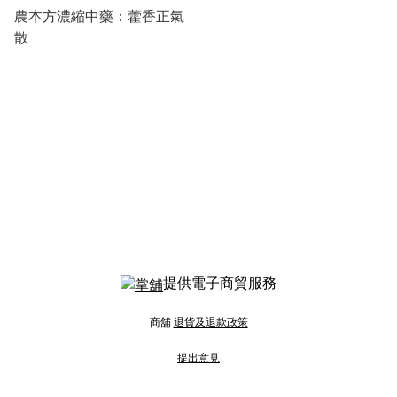
農本方濃縮中藥：藿香正氣
散
提供電子商貿服務
商舖
退貨及退款政策
提出意見