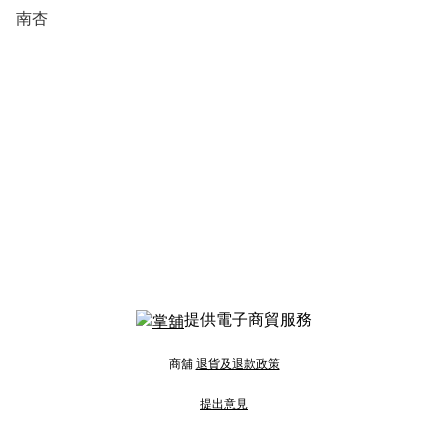
南杏
提供電子商貿服務
商舖
退貨及退款政策
提出意見