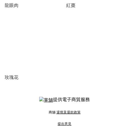
龍眼肉
紅棗
玫瑰花
提供電子商貿服務
商舖
退貨及退款政策
提出意見