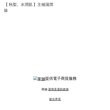
【 秋梨。水潤肌 】主補濕潤
燥
提供電子商貿服務
商舖
退貨及退款政策
提出意見