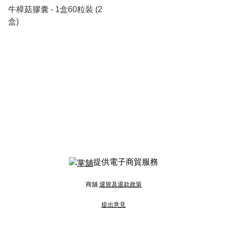
牛樟菇膠囊 - 1盒60粒裝 (2
盒)
提供電子商貿服務
商舖
退貨及退款政策
提出意見