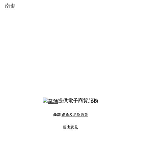
南棗
提供電子商貿服務
商舖
退貨及退款政策
提出意見